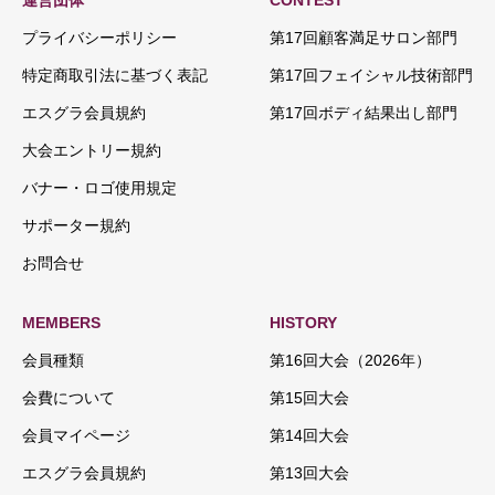
運営団体
CONTEST
プライバシーポリシー
第17回顧客満足サロン部門
特定商取引法に基づく表記
第17回フェイシャル技術部門
エスグラ会員規約
第17回ボディ結果出し部門
大会エントリー規約
バナー・ロゴ使用規定
サポーター規約
お問合せ
MEMBERS
HISTORY
会員種類
第16回大会（2026年）
会費について
第15回大会
会員マイページ
第14回大会
エスグラ会員規約
第13回大会