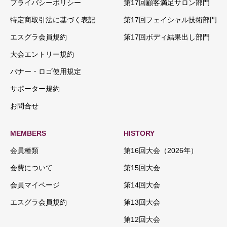
プライバシーポリシー
第17回顧客満足サロン部門
特定商取引法に基づく表記
第17回フェイシャル技術部門
エスグラ会員規約
第17回ボディ結果出し部門
大会エントリー規約
バナー・ロゴ使用規定
サポーター規約
お問合せ
MEMBERS
HISTORY
会員種類
第16回大会（2026年）
会費について
第15回大会
会員マイページ
第14回大会
エスグラ会員規約
第13回大会
第12回大会