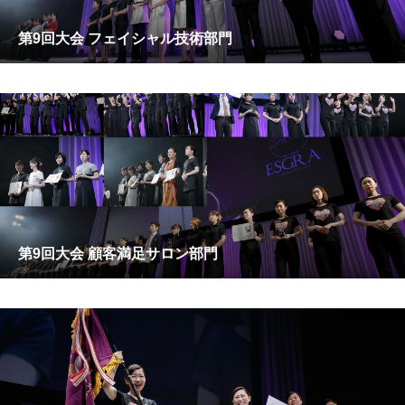
第9回大会 フェイシャル技術部門
第9回大会 顧客満足サロン部門