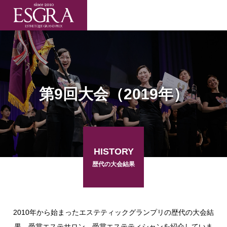
第9回大会（2019年）
HISTORY
歴代の大会結果
2010年から始まったエステティックグランプリの歴代の大会結
果、受賞エステサロン、受賞エステティシャンを紹介していま