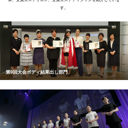
す。
第9回大会ボディ結果出し部門