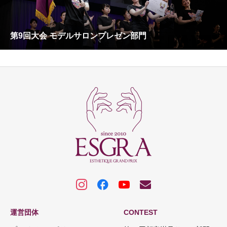
第9回大会 モデルサロンプレゼン部門
運営団体
CONTEST