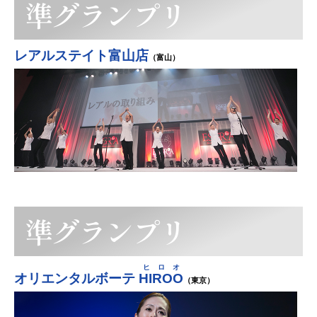
準グランプリ
レアルステイト富山店
（富山）
準グランプリ
ヒロオ
オリエンタルボーテ
HIROO
（東京）