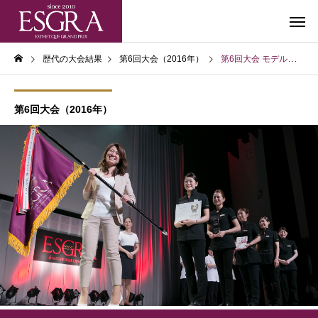
歴代の大会結果
第6回大会（2016年）
第6回大会 モデルサロン
第6回大会（2016年）