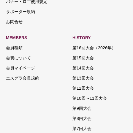
バナー・ロゴ使用規定
サポーター規約
お問合せ
MEMBERS
HISTORY
会員種類
第16回大会（2026年）
会費について
第15回大会
会員マイページ
第14回大会
エスグラ会員規約
第13回大会
第12回大会
第10回〜11回大会
第9回大会
第8回大会
第7回大会