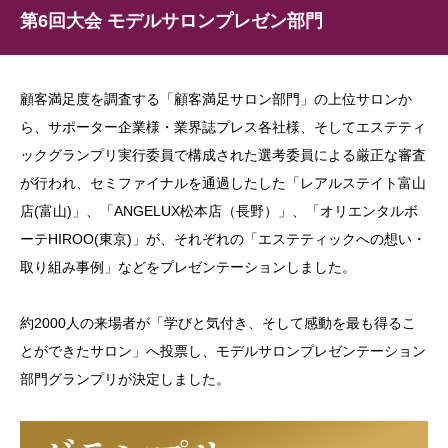
第6回大会 モデルサロンプレゼン部門
顧客満足度を調査する「顧客満足サロン部門」の上位サロンか
ら、サポーター企業様・業界誌プレス各社様、そしてエステティ
ックグランプリ実行委員で構成された選考委員による厳正な審査
が行われ、セミファイナルを通過したした「レアルステイト富山
店(富山)」、「ANGELUX松本店（長野）」、「オリエンタルボ
ーテHIROO(東京)」が、それぞれの「エステティックへの想い・
取り組み事例」などをプレゼンテーションしました。
約2000人の来場者が「学びと気付き、そして感動を最も得るこ
とができたサロン」へ投票し、モデルサロンプレゼンテーション
部門グランプリが決定しました。