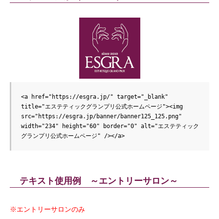
<a href="https://esgra.jp/" target="_blank" 
title="エステティックグランプリ公式ホームページ"><img 
src="https://esgra.jp/banner/banner125_125.png" 
width="234" height="60" border="0" alt="エステティック
グランプリ公式ホームページ" /></a>
テキスト使用例 ～エントリーサロン～
※エントリーサロンのみ