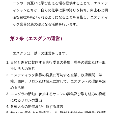
ージや、お互いに学びあえる場を提供することで、エステテ
ィシャンたちが、自らの仕事に夢や誇りを持ち、向上心と明
確な目標を掲げられるようになることを目指し、エステティ
ック業界発展の礎となる活動を行います。
第２条（エスグラの運営）
エスグラは、以下の運営をします。
目的と趣旨に賛同する実行委員の募集、理事の選出及び一般
社団法人の運営
エステティック業界の発展に寄与する企業、政府機関、学
校、団体、サロン及び個人に対して、エスグラへの理解を深
める活動
エスグラの活動に参加するサロンの募集及び取り組みの模範
になるサロンの選出
各種大会の開催及び付随する運営
サロンの質向上と業績アップに繋がる勉強会の開催及び付随