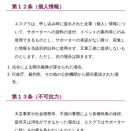
第１２条（個人情報）
エスグラは、申し込み時に提出された企業（個人）情報につ
いて、サポーターへの資料の送付、イベントの案内等にのみ
使用できるものとし、サポーターの承諾がない限り、収集し
た情報を当該目的以外に使用せず、又第三者に提供しないも
のとします。ただし、次の場合は除きます。
法令による開示義務が課せられた場合。
行政庁、裁判所、その他の公的機関から開示要請された場
合。
第１３条（不可抗力）
天災事変や社会情勢等、不測の事態により各種特典の保持、
提供又は消化ができなかった場合は、エスグラはサポーター
に対しその責を負わないものとします。