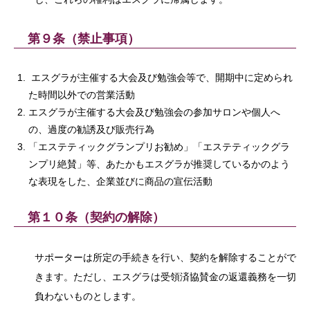
第９条（禁止事項）
エスグラが主催する大会及び勉強会等で、開期中に定められ
た時間以外での営業活動
エスグラが主催する大会及び勉強会の参加サロンや個人へ
の、過度の勧誘及び販売行為
「エステティックグランプリお勧め」「エステティックグラ
ンプリ絶賛」等、あたかもエスグラが推奨しているかのよう
な表現をした、企業並びに商品の宣伝活動
第１０条（契約の解除）
サポーターは所定の手続きを行い、契約を解除することがで
きます。ただし、エスグラは受領済協賛金の返還義務を一切
負わないものとします。