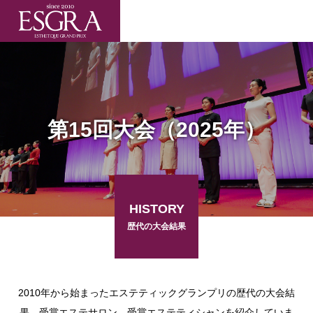
第15回大会（2025年）
HISTORY
歴代の大会結果
2010年から始まったエステティックグランプリの歴代の大会結
果、受賞エステサロン、受賞エステティシャンを紹介していま