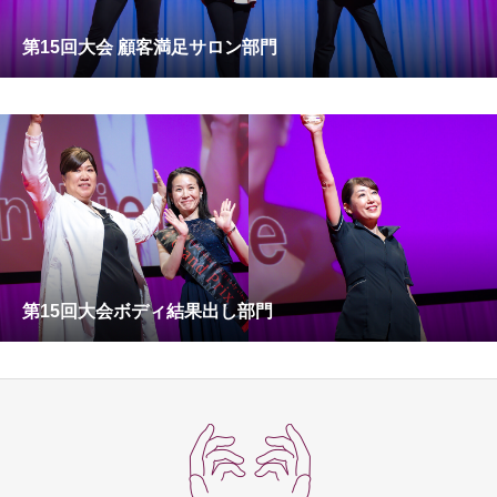
第15回大会 顧客満足サロン部門
第15回大会ボディ結果出し部門