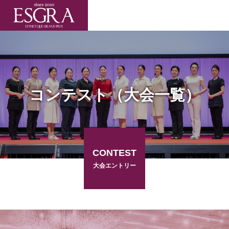
コンテスト（大会一覧）
CONTEST
大会エントリー