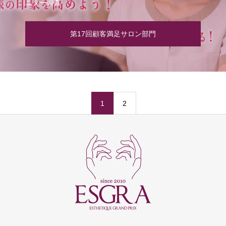
ニター調査
第17回顧客満足サロン部門
1
2