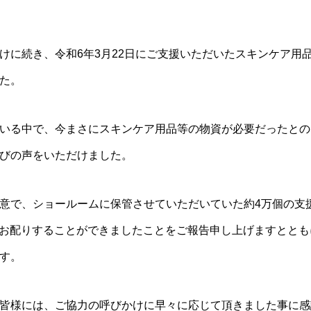
けに続き、令和6年3⽉22⽇にご⽀援いただいたスキンケア⽤
た。
いる中で、今まさにスキンケア⽤品等の物資が必要だったとの
びの声をいただけました。
意で、ショールームに保管させていただいていた約4万個の⽀援物
全てお配りすることができましたことをご報告申し上げますとと
す。
皆様には、ご協⼒の呼びかけに早々に応じて頂きました事に感