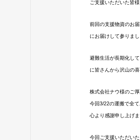
ご⽀援いただいた皆様
前回の⽀援物資のお届
にお届けして参りまし
避難⽣活が⻑期化して
に皆さんから沢⼭の喜
株式会社ナウ様のご厚
今回3/22の運搬で
⼼より感謝申し上げま
今回ご⽀援いただいた