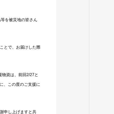
品等を被災地の皆さん
ことで、お届けした際
資は、前回2/27と
もに、この度のご⽀援に
謝申し上げますと共