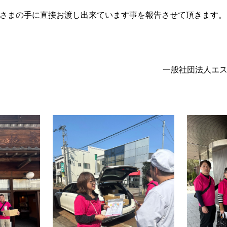
さまの⼿に直接お渡し出来ています事を報告させて頂きます。
⼀般社団法⼈エ