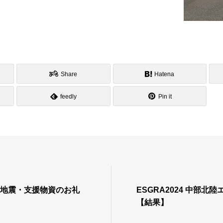
Share
Hatena
feedly
Pin it
島地震・⽀援物資のお礼
ESGRA2024 中部北
【結果】